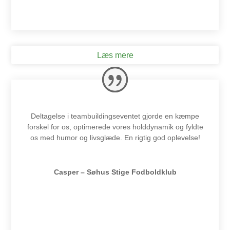
Læs mere
Deltagelse i teambuildingseventet gjorde en kæmpe
forskel for os, optimerede vores holddynamik og fyldte
os med humor og livsglæde. En rigtig god oplevelse!
Casper – Søhus Stige Fodboldklub