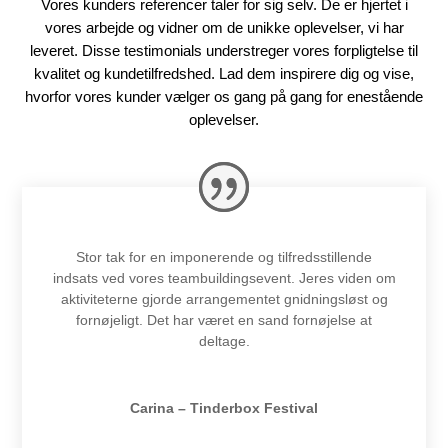
Vores kunders referencer taler for sig selv. De er hjertet i
vores arbejde og vidner om de unikke oplevelser, vi har
leveret. Disse testimonials understreger vores forpligtelse til
kvalitet og kundetilfredshed. Lad dem inspirere dig og vise,
hvorfor vores kunder vælger os gang på gang for enestående
oplevelser.
Stor tak for en imponerende og tilfredsstillende
indsats ved vores teambuildingsevent. Jeres viden om
aktiviteterne gjorde arrangementet gnidningsløst og
fornøjeligt. Det har været en sand fornøjelse at
deltage.
Carina – Tinderbox Festival