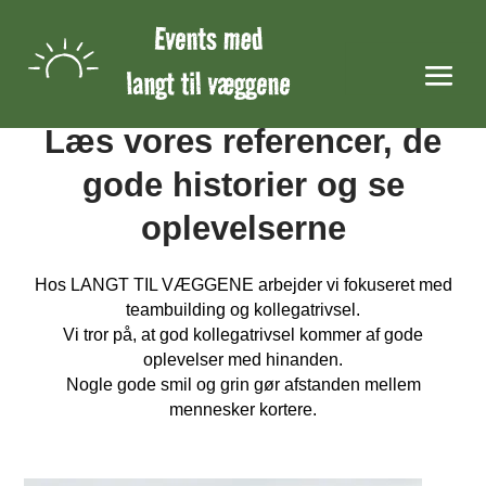
Skræddersyede oplevelser
Læs vores referencer, de
gode historier og se
oplevelserne
Hos LANGT TIL VÆGGENE arbejder vi fokuseret med
teambuilding og kollegatrivsel.
Vi tror på, at god kollegatrivsel kommer af gode
oplevelser med hinanden.
Nogle gode smil og grin gør afstanden mellem
mennesker kortere.