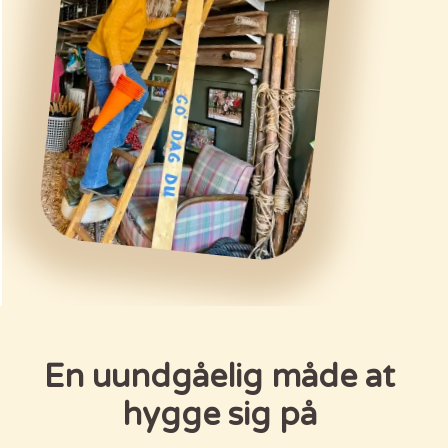
En uundgåelig måde at
hygge sig på